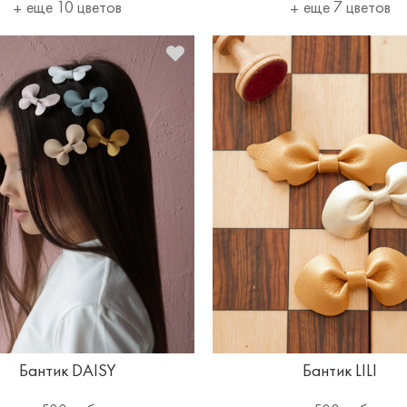
еще 10 цветов
еще 7 цветов
Бантик DAISY
Бантик LILI