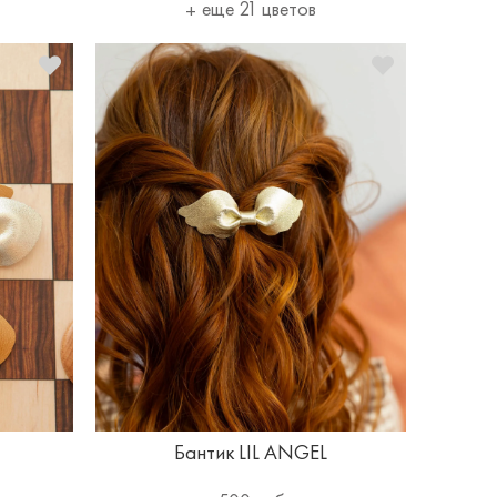
еще 21 цветов
Бантик LIL ANGEL