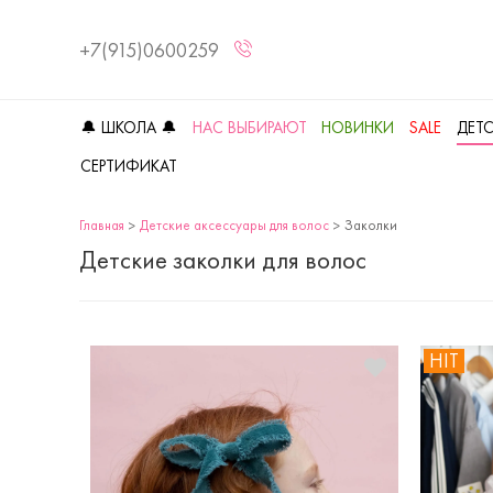
+7(915)0600259
🔔 ШКОЛА 🔔
НАС ВЫБИРАЮТ
НОВИНКИ
SALE
ДЕТ
СЕРТИФИКАТ
Главная
Детские аксессуары для волоc
Заколки
Детские заколки для волос
HIT