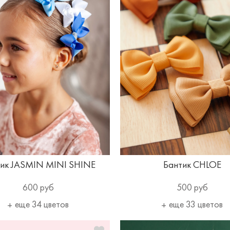
ик JASMIN MINI SHINE
Бантик CHLOE
600 руб
500 руб
еще 34 цветов
еще 33 цветов