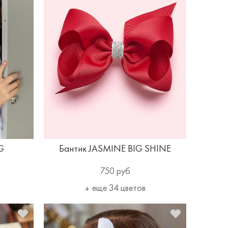
G
Бантик JASMINE BIG SHINE
750 руб
еще 34 цветов