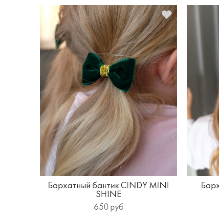
Бархатный бантик CINDY MINI
Барх
SHINE
650 руб