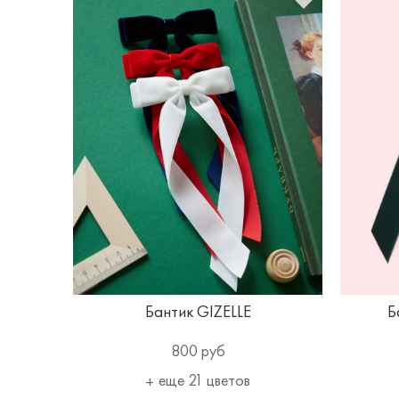
Бантик GIZELLE
Б
800 руб
еще 21 цветов