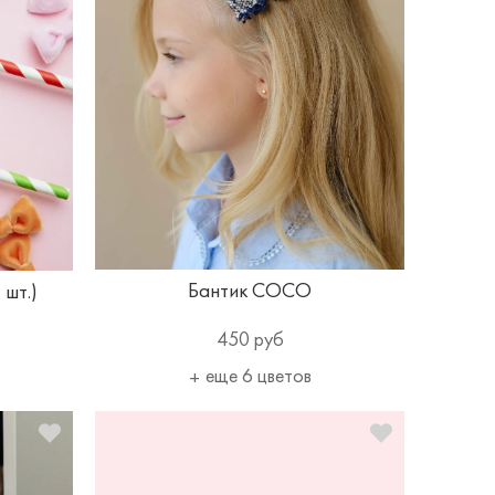
Бантик COCO
 шт.)
450 руб
еще 6 цветов