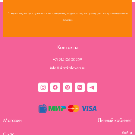
*скидка не распространяется на товары из раздела sale, не суммируется с промокодами и
акциями
Контакты
+7(915)0600259
info@skazkalovers.ru
Магазин
Личный кабинет
Войти
О нас