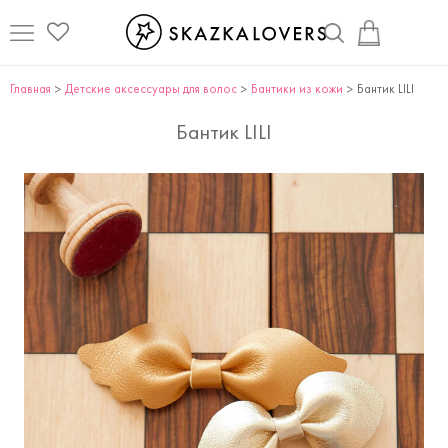
Главная
Детские аксессуары для волоc
Бантики из кожи
Бантик LILI
Бантик LILI