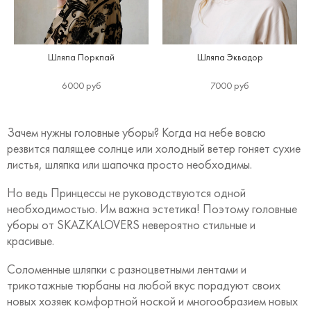
Шляпа Поркпай
Шляпа Эквадор
6000 руб
7000 руб
Зачем нужны головные уборы? Когда на небе вовсю
резвится палящее солнце или холодный ветер гоняет сухие
листья, шляпка или шапочка просто необходимы.
Но ведь Принцессы не руководствуются одной
необходимостью. Им важна эстетика! Поэтому головные
уборы от SKAZKALOVERS невероятно стильные и
красивые.
Соломенные шляпки с разноцветными лентами и
трикотажные тюрбаны на любой вкус порадуют своих
новых хозяек комфортной ноской и многообразием новых