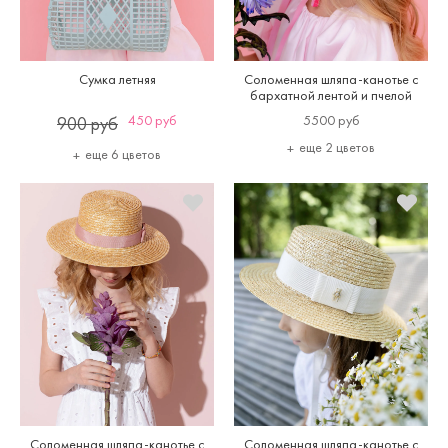
Сумка летняя
Соломенная шляпа-канотье с
бархатной лентой и пчелой
450 руб
5500 руб
900 руб
еще 2 цветов
еще 6 цветов
Соломенная шляпа-канотье с
Соломенная шляпа-канотье с