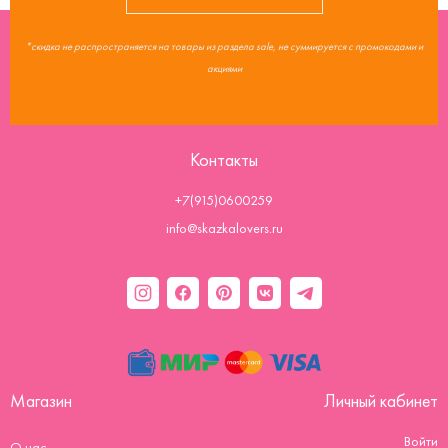
*скидка не распространяется на товары из раздела sale, не суммируется с промокодами и
акциями
Контакты
+7(915)0600259
info@skazkalovers.ru
Магазин
Личный кабинет
Войти
О нас