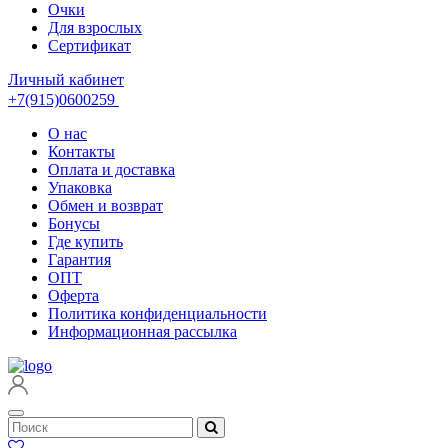
Очки
Для взрослых
Сертификат
Личный кабинет
+7(915)0600259
О нас
Контакты
Оплата и доставка
Упаковка
Обмен и возврат
Бонусы
Где купить
Гарантия
ОПТ
Оферта
Политика конфиденциальности
Информационная рассылка