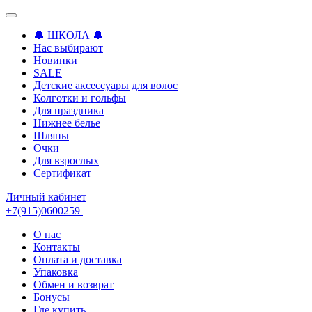
🔔 ШКОЛА 🔔
Нас выбирают
Новинки
SALE
Детские аксессуары для волоc
Колготки и гольфы
Для праздника
Нижнее белье
Шляпы
Очки
Для взрослых
Сертификат
Личный кабинет
+7(915)0600259
О нас
Контакты
Оплата и доставка
Упаковка
Обмен и возврат
Бонусы
Где купить