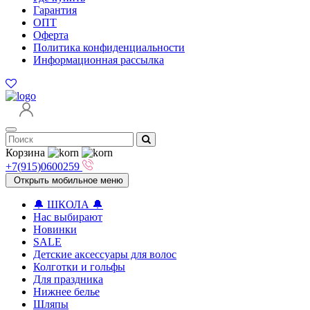
Гарантия
ОПТ
Оферта
Политика конфиденциальности
Информационная рассылка
Корзина
+7(915)0600259
Открыть мобильное меню
🔔 ШКОЛА 🔔
Нас выбирают
Новинки
SALE
Детские аксессуары для волоc
Колготки и гольфы
Для праздника
Нижнее белье
Шляпы