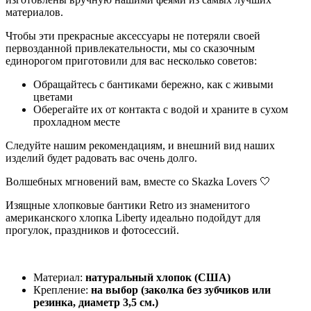
материалов.
Чтобы эти прекрасные аксессуары не потеряли своей
первозданной привлекательности, мы со сказочным
единорогом приготовили для вас несколько советов:
Обращайтесь с бантиками бережно, как с живыми
цветами
Оберегайте их от контакта с водой и храните в сухом
прохладном месте
Следуйте нашим рекомендациям, и внешний вид наших
изделий будет радовать вас очень долго.
Волшебных мгновений вам, вместе со Skazka Lovers 🤍
Изящные хлопковые бантики Retro из знаменитого
американского хлопка Liberty идеально подойдут для
прогулок, праздников и фотосессий.
Материал:
натуральный хлопок (США)
Крепление:
на выбор (заколка без зубчиков или
резинка, диаметр 3,5 см.)