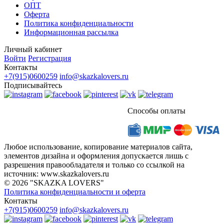
ОПТ
Оферта
Политика конфиденциальности
Информационная рассылка
Личный кабинет
Войти
Регистрация
Контакты
+7(915)0600259
info@skazkalovers.ru
Подписывайтесь
Способы оплаты
Любое использование, копирование материалов сайта,
элементов дизайна и оформления допускается лишь с
разрешения правообладателя и только со ссылкой на
источник: www.skazkalovers.ru
© 2026 "SKAZKA LOVERS"
Политика конфиденциальности и оферта
Контакты
+7(915)0600259
info@skazkalovers.ru