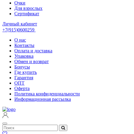
Очки
Для взрослых
Сертификат
Личный кабинет
+7(915)0600259
О нас
Контакты
Оплата и доставка
Упаковка
Обмен и возврат
Бонусы
Где купить
Гарантия
ОПТ
Оферта
Политика конфиденциальности
Информационная рассылка