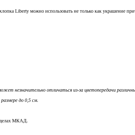
лопка Liberty можно использовать не только как украшение прич
ожет незначительно отличаться из-за цветопередачи различны
размере до 0,5 см.
еделах МКАД.