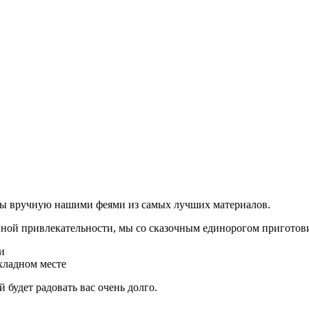
ены вручную нашими феями из самых лучших материалов.
ной привлекательности, мы со сказочным единорогом приготовил
и
охладном месте
будет радовать вас очень долго.