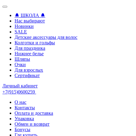
🔔 ШКОЛА 🔔
Нас выбирают
Новинки
SALE
Детские аксессуары для волоc
Колготки и гольфы
Для праздника
Нижнее белье
Шляпы
Очки
Для взрослых
Сертификат
Личный кабинет
+7(915)0600259
О нас
Контакты
Оплата и доставка
Упаковка
Обмен и возврат
Бонусы
Где купить