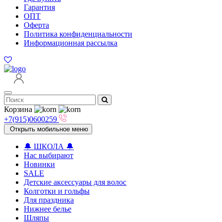
Гарантия
ОПТ
Оферта
Политика конфиденциальности
Информационная рассылка
Корзина
+7(915)0600259
Открыть мобильное меню
🔔 ШКОЛА 🔔
Нас выбирают
Новинки
SALE
Детские аксессуары для волоc
Колготки и гольфы
Для праздника
Нижнее белье
Шляпы