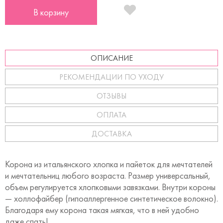
В корзину
ОПИСАНИЕ
РЕКОМЕНДАЦИИ ПО УХОДУ
ОТЗЫВЫ
ОПЛАТА
ДОСТАВКА
Корона из итальянского хлопка и пайеток для мечтателей
и мечтательниц любого возраста. Размер универсальный,
объем регулируется хлопковыми завязками. Внутри короны
— холлофайбер (гипоаллергенное синтетическое волокно).
Благодаря ему корона такая мягкая, что в ней удобно
даже спать!