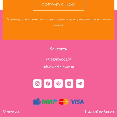
ПОЛУЧИТЬ СКИДКУ
*скидка не распространяется на товары из раздела sale, не суммируется с промокодами и
акциями
Контакты
+7(915)0600259
info@skazkalovers.ru
Магазин
Личный кабинет