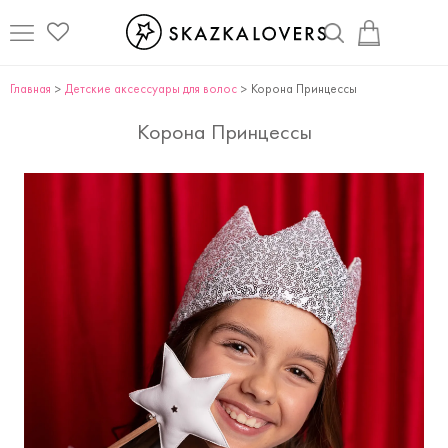
Главная
Детские аксессуары для волоc
Корона Принцессы
Корона Принцессы