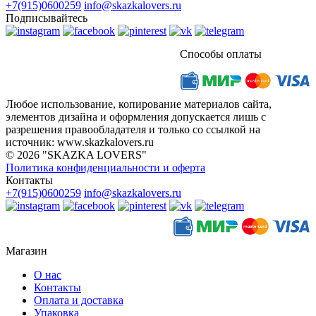
+7(915)0600259
info@skazkalovers.ru
Подписывайтесь
Способы оплаты
Любое использование, копирование материалов сайта,
элементов дизайна и оформления допускается лишь с
разрешения правообладателя и только со ссылкой на
источник: www.skazkalovers.ru
© 2026 "SKAZKA LOVERS"
Политика конфиденциальности и оферта
Контакты
+7(915)0600259
info@skazkalovers.ru
Магазин
О нас
Контакты
Оплата и доставка
Упаковка