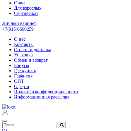
Очки
Для взрослых
Сертификат
Личный кабинет
+7(915)0600259
О нас
Контакты
Оплата и доставка
Упаковка
Обмен и возврат
Бонусы
Где купить
Гарантия
ОПТ
Оферта
Политика конфиденциальности
Информационная рассылка