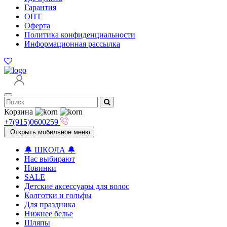
Гарантия
ОПТ
Оферта
Политика конфиденциальности
Информационная рассылка
Корзина
+7(915)0600259
Открыть мобильное меню
🔔 ШКОЛА 🔔
Нас выбирают
Новинки
SALE
Детские аксессуары для волоc
Колготки и гольфы
Для праздника
Нижнее белье
Шляпы