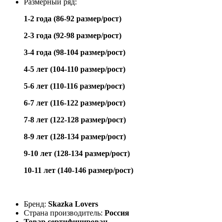
Размерный ряд:
1-2 года (86-92 размер/рост)
2-3 года (92-98 размер/рост)
3-4 года (98-104 размер/рост)
4-5 лет (104-110 размер/рост)
5-6 лет (110-116 размер/рост)
6-7 лет (116-122 размер/рост)
7-8 лет (122-128 размер/рост)
8-9 лет (128-134 размер/рост)
9
-10 лет (128-134 размер/рост)
10-11 лет (140-146 размер/рост)
Бренд:
Skazka Lovers
Страна производитель:
Россия
Товар сертифицирован