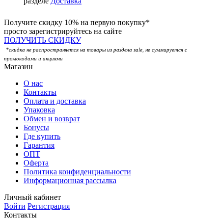
разделе
Доставка
Получите скидку 10% на первую покупку*
просто зарегистрируйтесь на сайте
ПОЛУЧИТЬ СКИДКУ
*скидка не распространяется на товары из раздела sale, не суммируется с
промокодами и акциями
Магазин
О нас
Контакты
Оплата и доставка
Упаковка
Обмен и возврат
Бонусы
Где купить
Гарантия
ОПТ
Оферта
Политика конфиденциальности
Информационная рассылка
Личный кабинет
Войти
Регистрация
Контакты