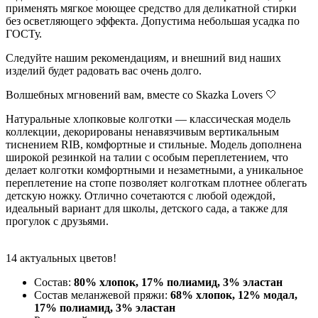
применять мягкое моющее средство для деликатной стирки
без осветляющего эффекта. Допустима небольшая усадка по
ГОСТу.
Следуйте нашим рекомендациям, и внешний вид наших
изделий будет радовать вас очень долго.
Волшебных мгновений вам, вместе со Skazka Lovers 🤍
Натуральные хлопковые колготки — классическая модель
коллекции, декорированы ненавязчивым вертикальным
тиснением RIB, комфортные и стильные. Модель дополнена
широкой резинкой на талии с особым переплетением, что
делает колготки комфортными и незаметными, а уникальное
переплетение на стопе позволяет колготкам плотнее облегать
детскую ножку. Отлично сочетаются с любой одеждой,
идеальный вариант для школы, детского сада, а также для
прогулок с друзьями.
14 актуальных цветов!
Состав:
80% хлопок, 17% полиамид, 3% эластан
Состав меланжевой пряжи:
68% хлопок, 12% модал,
17% полиамид, 3% эластан