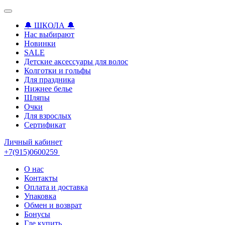
🔔 ШКОЛА 🔔
Нас выбирают
Новинки
SALE
Детские аксессуары для волоc
Колготки и гольфы
Для праздника
Нижнее белье
Шляпы
Очки
Для взрослых
Сертификат
Личный кабинет
+7(915)0600259
О нас
Контакты
Оплата и доставка
Упаковка
Обмен и возврат
Бонусы
Где купить