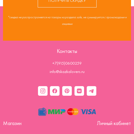
ПОЛУЧИТЬ СКИДКУ
*скидка не распространяется на товары из раздела sale, не суммируется с промокодами и
акциями
Контакты
+7(915)0600259
info@skazkalovers.ru
Магазин
Личный кабинет